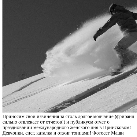
Приносим свои извинения за столь долгое молчание (фрирайд
сильно отвлекает от отчетов!) и публикуем отчет о
праздновании международного женского дня в Приисковом!
Девчонки, снег, каталка и отжиг тоннами! Фотосет Маши