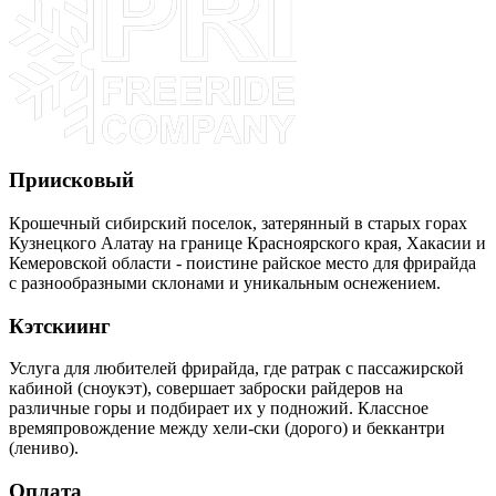
Приисковый
Крошечный сибирский поселок, затерянный в старых горах
Кузнецкого Алатау на границе Красноярского края, Хакасии и
Кемеровской области - поистине райское место для фрирайда
с разнообразными склонами и уникальным оснежением.
Кэтскиинг
Услуга для любителей фрирайда, где ратрак с пассажирской
кабиной (сноукэт), совершает заброски райдеров на
различные горы и подбирает их у подножий. Классное
времяпровождение между хели-ски (дорого) и беккантри
(лениво).
Оплата