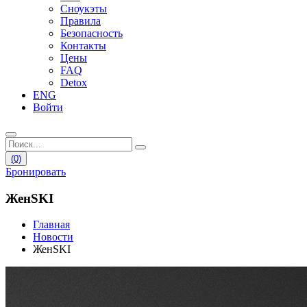
Сноукэты
Правила
Безопасность
Контакты
Цены
FAQ
Detox
ENG
Войти
(0)
Бронировать
ЖенSKI
Главная
Новости
ЖенSKI