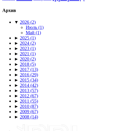
Архив
▼
2026
(2)
Июль
(1)
Май
(1)
►
2025
(1)
►
2024
(2)
►
2023
(1)
►
2021
(1)
►
2020
(2)
►
2018
(5)
►
2017
(13)
►
2016
(29)
►
2015
(34)
►
2014
(42)
►
2013
(57)
►
2012
(67)
►
2011
(55)
►
2010
(87)
►
2009
(67)
►
2008
(14)