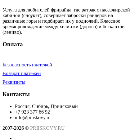
Услуга для любителей фрирайда, где ратрак с пассажирской
кабиной (сноукэт), совершает заброски райдеров на
различные горы и подбирает их у подножий. Классное
времяпровождение между хели-ски (дорого) и беккантри
(лениво).
Оплата
Безопасность платежей
Возврат платежей
Реквизиты
Контакты
Россия, Сибирь, Приисковый
+7 923 377 66 92
info@priiskovy.ru
2007-2026 ©
PRIISKOVY.RU