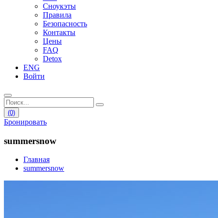
Сноукэты
Правила
Безопасность
Контакты
Цены
FAQ
Detox
ENG
Войти
(0)
Бронировать
summersnow
Главная
summersnow