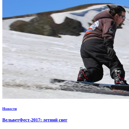
Новости
ВельветФест-2017: летний снег