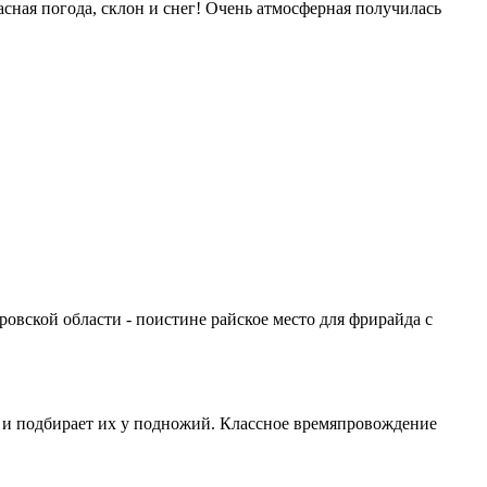
асная погода, склон и снег! Очень атмосферная получилась
овской области - поистине райское место для фрирайда с
ры и подбирает их у подножий. Классное времяпровождение