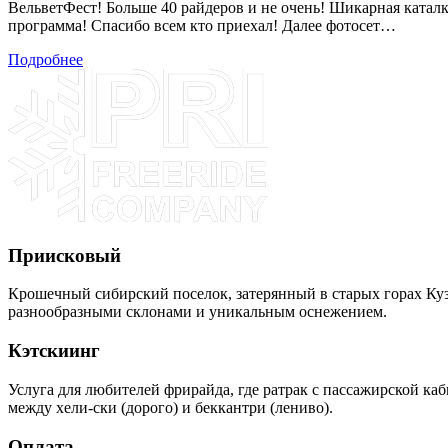
ВельветФест! Больше 40 райдеров и не очень! Шикарная каталк
программа! Спасибо всем кто приехал! Далее фотосет…
Подробнее
Приисковый
Крошечный сибирский поселок, затерянный в старых горах Кузн
разнообразными склонами и уникальным оснежением.
Кэтскиинг
Услуга для любителей фрирайда, где ратрак с пассажирской ка
между хели-ски (дорого) и беккантри (лениво).
Оплата