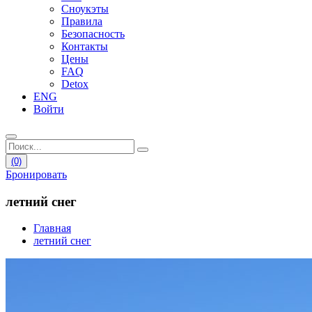
Сноукэты
Правила
Безопасность
Контакты
Цены
FAQ
Detox
ENG
Войти
(0)
Бронировать
летний снег
Главная
летний снег