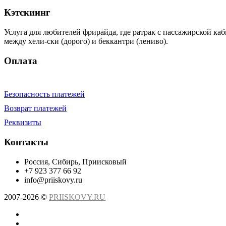
Кэтскиинг
Услуга для любителей фрирайда, где ратрак с пассажирской ка
между хели-ски (дорого) и беккантри (лениво).
Оплата
Безопасность платежей
Возврат платежей
Реквизиты
Контакты
Россия, Сибирь, Приисковый
+7 923 377 66 92
info@priiskovy.ru
2007-2026 ©
PRIISKOVY.RU