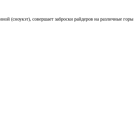
биной (сноукэт), совершает заброски райдеров на различные го