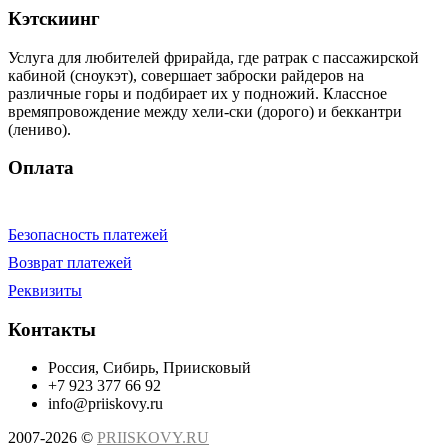
Кэтскиинг
Услуга для любителей фрирайда, где ратрак с пассажирской
кабиной (сноукэт), совершает заброски райдеров на
различные горы и подбирает их у подножий. Классное
времяпровождение между хели-ски (дорого) и беккантри
(лениво).
Оплата
Безопасность платежей
Возврат платежей
Реквизиты
Контакты
Россия, Сибирь, Приисковый
+7 923 377 66 92
info@priiskovy.ru
2007-2026 ©
PRIISKOVY.RU