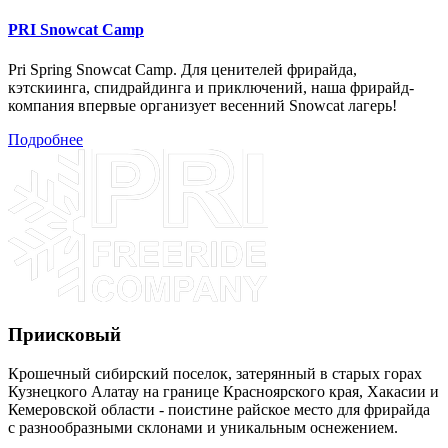
PRI Snowcat Camp
Pri Spring Snowcat Camp. Для ценителей фрирайда,
кэтскиинга, спидрайдинга и приключений, наша фрирайд-
компания впервые организует весенний Snowcat лагерь!
Подробнее
Приисковый
Крошечный сибирский поселок, затерянный в старых горах
Кузнецкого Алатау на границе Красноярского края, Хакасии и
Кемеровской области - поистине райское место для фрирайда
с разнообразными склонами и уникальным оснежением.