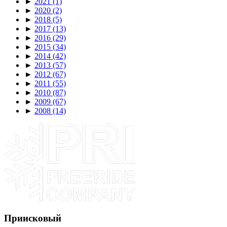
►
2021
(1)
►
2020
(2)
►
2018
(5)
►
2017
(13)
►
2016
(29)
►
2015
(34)
►
2014
(42)
►
2013
(57)
►
2012
(67)
►
2011
(55)
►
2010
(87)
►
2009
(67)
►
2008
(14)
Приисковый