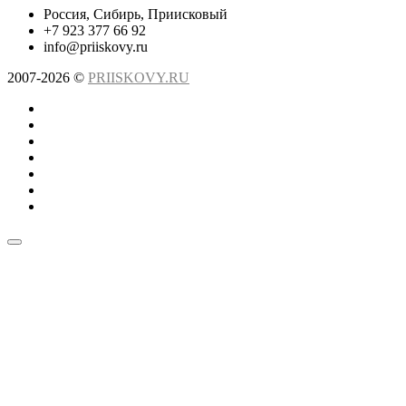
Россия, Сибирь, Приисковый
+7 923 377 66 92
info@priiskovy.ru
2007-2026 ©
PRIISKOVY.RU