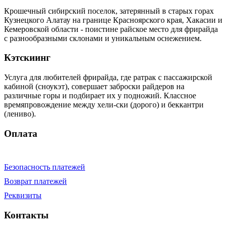
Крошечный сибирский поселок, затерянный в старых горах
Кузнецкого Алатау на границе Красноярского края, Хакасии и
Кемеровской области - поистине райское место для фрирайда
с разнообразными склонами и уникальным оснежением.
Кэтскиинг
Услуга для любителей фрирайда, где ратрак с пассажирской
кабиной (сноукэт), совершает заброски райдеров на
различные горы и подбирает их у подножий. Классное
времяпровождение между хели-ски (дорого) и беккантри
(лениво).
Оплата
Безопасность платежей
Возврат платежей
Реквизиты
Контакты