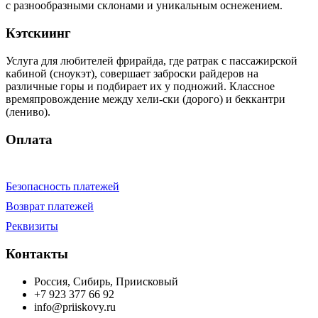
с разнообразными склонами и уникальным оснежением.
Кэтскиинг
Услуга для любителей фрирайда, где ратрак с пассажирской
кабиной (сноукэт), совершает заброски райдеров на
различные горы и подбирает их у подножий. Классное
времяпровождение между хели-ски (дорого) и беккантри
(лениво).
Оплата
Безопасность платежей
Возврат платежей
Реквизиты
Контакты
Россия, Сибирь, Приисковый
+7 923 377 66 92
info@priiskovy.ru