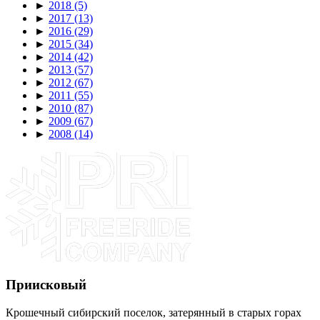
►
2018
(5)
►
2017
(13)
►
2016
(29)
►
2015
(34)
►
2014
(42)
►
2013
(57)
►
2012
(67)
►
2011
(55)
►
2010
(87)
►
2009
(67)
►
2008
(14)
Приисковый
Крошечный сибирский поселок, затерянный в старых горах