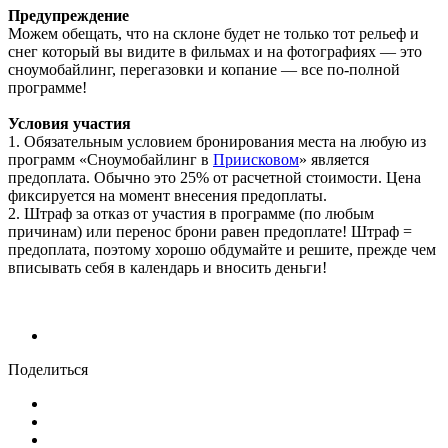
Предупреждение
Можем обещать, что на склоне будет не только тот рельеф и
снег который вы видите в фильмах и на фотографиях — это
сноумобайлинг, перегазовки и копание — все по-полной
программе!
Условия участия
1. Обязательным условием бронирования места на любую из
программ «Сноумобайлинг в
Приисковом
» является
предоплата. Обычно это 25% от расчетной стоимости. Цена
фиксируется на момент внесения предоплаты.
2. Штраф за отказ от участия в программе (по любым
причинам) или перенос брони равен предоплате! Штраф =
предоплата, поэтому хорошо обдумайте и решите, прежде чем
вписывать себя в календарь и вносить деньги!
Поделиться