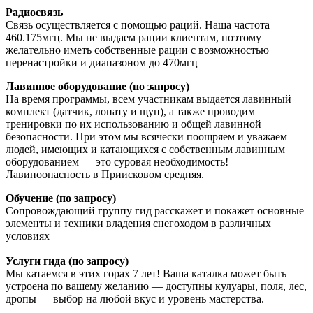
Радиосвязь
Связь осуществляется с помощью раций. Наша частота
460.175мгц. Мы не выдаем рации клиентам, поэтому
желательно иметь собственные рации с возможностью
перенастройки и диапазоном до 470мгц
Лавинное оборудование (по запросу)
На время программы, всем участникам выдается лавинный
комплект (датчик, лопату и щуп), а также проводим
тренировки по их использованию и общей лавинной
безопасности. При этом мы всячески поощряем и уважаем
людей, имеющих и катающихся с собственным лавинным
оборудованием — это суровая необходимость!
Лавиноопасность в Приисковом средняя.
Обучение (по запросу)
Сопровождающий группу гид расскажет и покажет основные
элементы и техники владения снегоходом в различных
условиях
Услуги гида (по запросу)
Мы катаемся в этих горах 7 лет! Ваша каталка может быть
устроена по вашему желанию — доступны кулуары, поля, лес,
дропы — выбор на любой вкус и уровень мастерства.