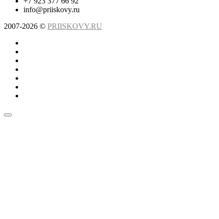
+7 923 377 66 92
info@priiskovy.ru
2007-2026 ©
PRIISKOVY.RU