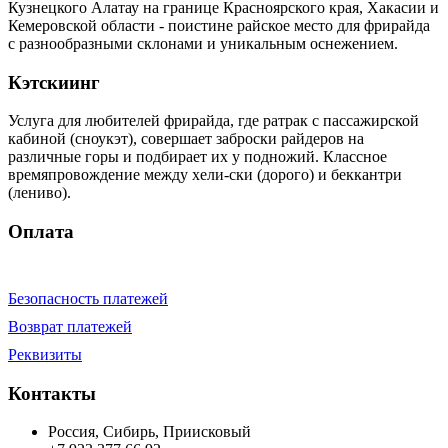
Кузнецкого Алатау на границе Красноярского края, Хакасии и
Кемеровской области - поистине райское место для фрирайда
с разнообразными склонами и уникальным оснежением.
Кэтскиинг
Услуга для любителей фрирайда, где ратрак с пассажирской
кабиной (сноукэт), совершает заброски райдеров на
различные горы и подбирает их у подножий. Классное
времяпровождение между хели-ски (дорого) и беккантри
(лениво).
Оплата
Безопасность платежей
Возврат платежей
Реквизиты
Контакты
Россия, Сибирь, Приисковый