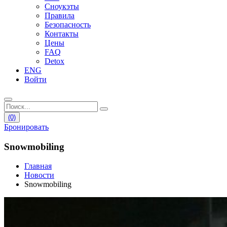
Сноукэты
Правила
Безопасность
Контакты
Цены
FAQ
Detox
ENG
Войти
(0)
Бронировать
Snowmobiling
Главная
Новости
Snowmobiling