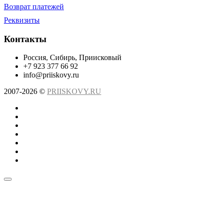
Возврат платежей
Реквизиты
Контакты
Россия, Сибирь, Приисковый
+7 923 377 66 92
info@priiskovy.ru
2007-2026 ©
PRIISKOVY.RU