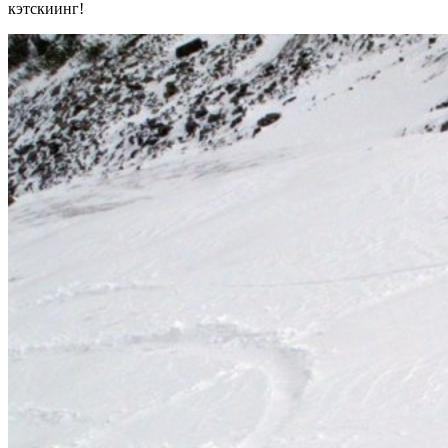
кэтскиинг!