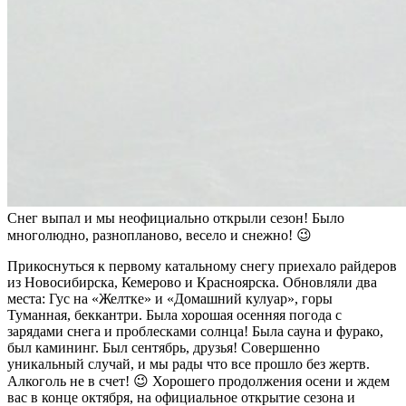
Снег выпал и мы неофициально открыли сезон! Было
многолюдно, разнопланово, весело и снежно! 😉
Прикоснуться к первому катальному снегу приехало райдеров
из Новосибирска, Кемерово и Красноярска. Обновляли два
места: Гус на «Желтке» и «Домашний кулуар», горы
Туманная, беккантри. Была хорошая осенняя погода с
зарядами снега и проблесками солнца! Была сауна и фурако,
был камининг. Был сентябрь, друзья! Совершенно
уникальный случай, и мы рады что все прошло без жертв.
Алкоголь не в счет! 😉 Хорошего продолжения осени и ждем
вас в конце октября, на официальное открытие сезона и