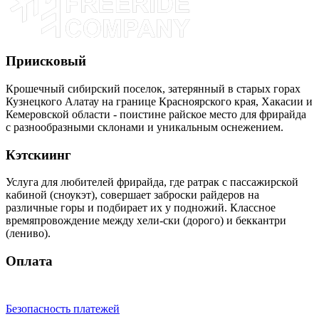
Приисковый
Крошечный сибирский поселок, затерянный в старых горах
Кузнецкого Алатау на границе Красноярского края, Хакасии и
Кемеровской области - поистине райское место для фрирайда
с разнообразными склонами и уникальным оснежением.
Кэтскиинг
Услуга для любителей фрирайда, где ратрак с пассажирской
кабиной (сноукэт), совершает заброски райдеров на
различные горы и подбирает их у подножий. Классное
времяпровождение между хели-ски (дорого) и беккантри
(лениво).
Оплата
Безопасность платежей