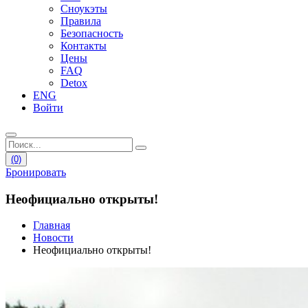
Сноукэты
Правила
Безопасность
Контакты
Цены
FAQ
Detox
ENG
Войти
(0)
Бронировать
Неофициально открыты!
Главная
Новости
Неофициально открыты!