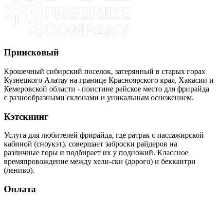
Приисковый
Крошечный сибирский поселок, затерянный в старых горах
Кузнецкого Алатау на границе Красноярского края, Хакасии и
Кемеровской области - поистине райское место для фрирайда
с разнообразными склонами и уникальным оснежением.
Кэтскиинг
Услуга для любителей фрирайда, где ратрак с пассажирской
кабиной (сноукэт), совершает заброски райдеров на
различные горы и подбирает их у подножий. Классное
времяпровождение между хели-ски (дорого) и беккантри
(лениво).
Оплата