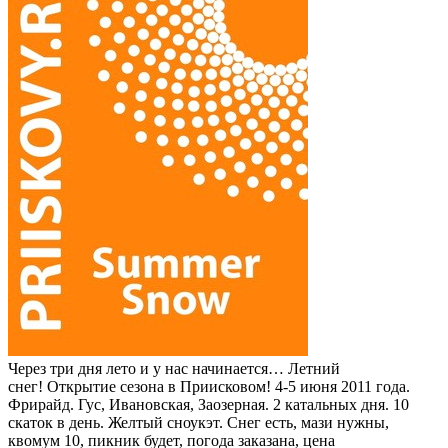
Через три дня лето и у нас начинается… Летний
снег! Открытие сезона в Приисковом! 4-5 июня 2011 года.
Фрирайд. Гус, Ивановская, Заозерная. 2 катальных дня. 10
скаток в день. Желтый сноукэт. Снег есть, мази нужны,
квомум 10, пикник будет, погода заказана, цена