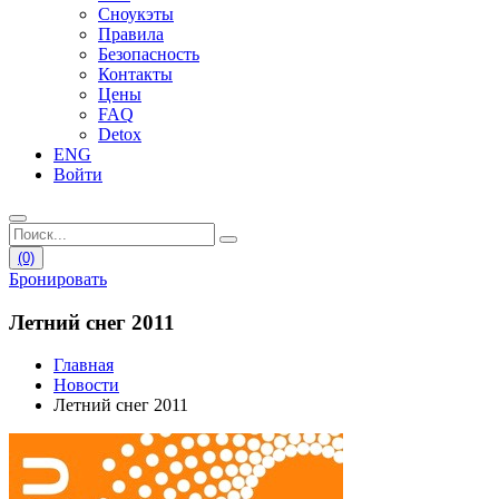
Сноукэты
Правила
Безопасность
Контакты
Цены
FAQ
Detox
ENG
Войти
(0)
Бронировать
Летний снег 2011
Главная
Новости
Летний снег 2011