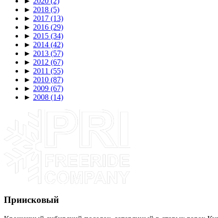
►
2020
(2)
►
2018
(5)
►
2017
(13)
►
2016
(29)
►
2015
(34)
►
2014
(42)
►
2013
(57)
►
2012
(67)
►
2011
(55)
►
2010
(87)
►
2009
(67)
►
2008
(14)
Приисковый