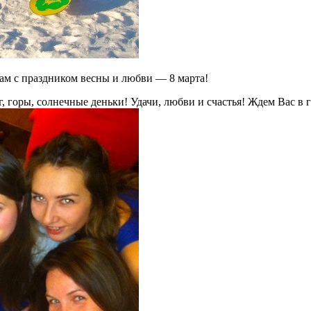
дам с праздником весны и любви — 8 марта!
 горы, солнечные деньки! Удачи, любви и счастья! Ждем Вас в г