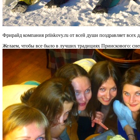
Фрирайд компания priiskovy.ru от всей души поздравляет всех 
Желаем, чтобы все было в лучших традициях Приискового: снег,