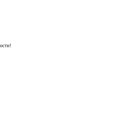
ости!