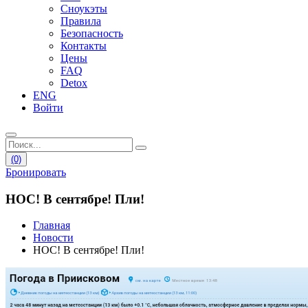
Сноукэты
Правила
Безопасность
Контакты
Цены
FAQ
Detox
ENG
Войти
(0)
Бронировать
НОС! В сентябре! Пли!
Главная
Новости
НОС! В сентябре! Пли!