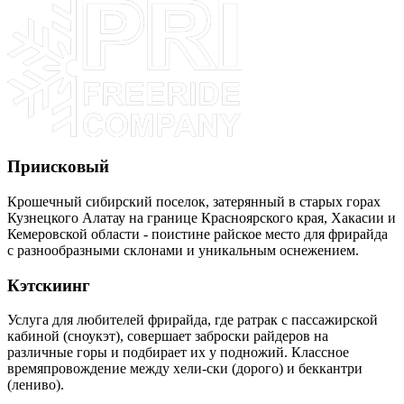
Приисковый
Крошечный сибирский поселок, затерянный в старых горах
Кузнецкого Алатау на границе Красноярского края, Хакасии и
Кемеровской области - поистине райское место для фрирайда
с разнообразными склонами и уникальным оснежением.
Кэтскиинг
Услуга для любителей фрирайда, где ратрак с пассажирской
кабиной (сноукэт), совершает заброски райдеров на
различные горы и подбирает их у подножий. Классное
времяпровождение между хели-ски (дорого) и беккантри
(лениво).