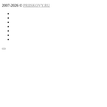
2007-2026 ©
PRIISKOVY.RU