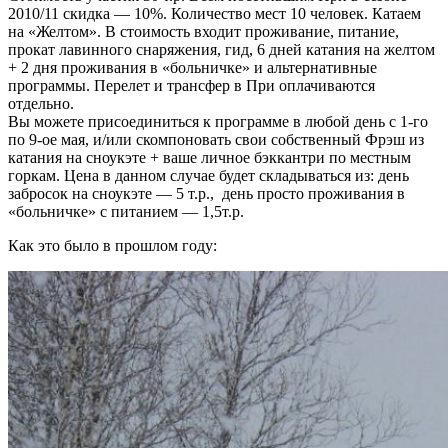
2010/11 скидка — 10%. Количество мест 10 человек. Катаем
на «Желтом». В стоимость входит проживание, питание,
прокат лавинного снаряжения, гид, 6 дней катания на желтом
+ 2 дня проживания в «больничке» и альтернативные
программы. Перелет и трансфер в При оплачиваются
отдельно.
Вы можете присоединиться к программе в любой день с 1-го
по 9-ое мая, и/или скомпоновать свои собственный Фрэш из
катания на сноукэте + ваше личное бэккантри по местным
горкам. Цена в данном случае будет складываться из: день
забросок на сноукэте — 5 т.р., день просто проживания в
«больничке» с питанием — 1,5т.р.
Как это было в прошлом году: