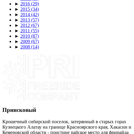
►
2016
(29)
►
2015
(34)
►
2014
(42)
►
2013
(57)
►
2012
(67)
►
2011
(55)
►
2010
(87)
►
2009
(67)
►
2008
(14)
Приисковый
Крошечный сибирский поселок, затерянный в старых горах
Кузнецкого Алатау на границе Красноярского края, Хакасии и
Кемеровской области - поистине райское место для фрирайда