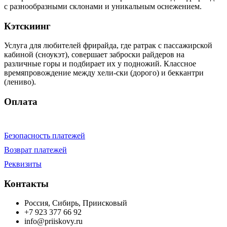
с разнообразными склонами и уникальным оснежением.
Кэтскиинг
Услуга для любителей фрирайда, где ратрак с пассажирской
кабиной (сноукэт), совершает заброски райдеров на
различные горы и подбирает их у подножий. Классное
времяпровождение между хели-ски (дорого) и беккантри
(лениво).
Оплата
Безопасность платежей
Возврат платежей
Реквизиты
Контакты
Россия, Сибирь, Приисковый
+7 923 377 66 92
info@priiskovy.ru