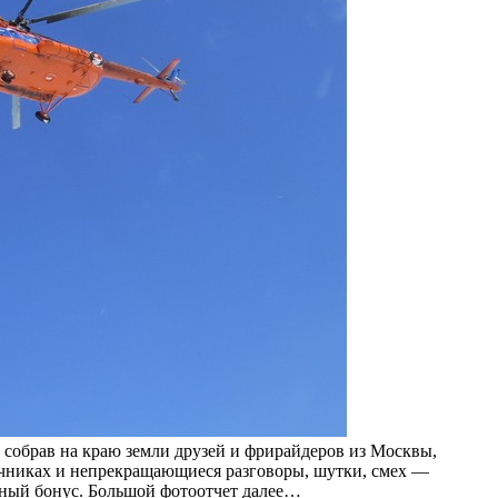
 собрав на краю земли друзей и фрирайдеров из Москвы,
точниках и непрекращающиеся разговоры, шутки, смех —
чный бонус. Большой фотоотчет далее…