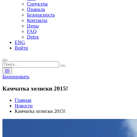
Сноукэты
Правила
Безопасность
Контакты
Цены
FAQ
Detox
ENG
Войти
(0)
Бронировать
Камчатка хелиски 2015!
Главная
Новости
Камчатка хелиски 2015!