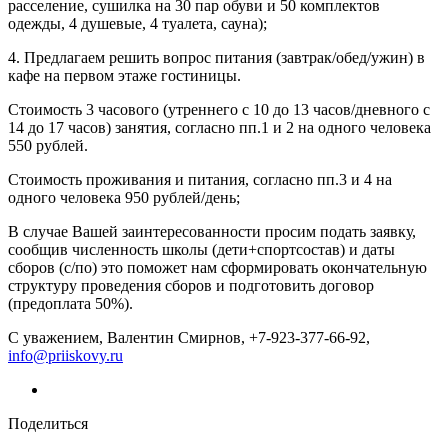
расселение, сушилка на 30 пар обуви и 50 комплектов
одежды, 4 душевые, 4 туалета, сауна);
4. Предлагаем решить вопрос питания (завтрак/обед/ужин) в
кафе на первом этаже гостиницы.
Стоимость 3 часового (утреннего с 10 до 13 часов/дневного с
14 до 17 часов) занятия, согласно пп.1 и 2 на одного человека
550 рублей.
Стоимость проживания и питания, согласно пп.3 и 4 на
одного человека 950 рублей/день;
В случае Вашей заинтересованности просим подать заявку,
сообщив численность школы (дети+спортсостав) и даты
сборов (с/по) это поможет нам сформировать окончательную
структуру проведения сборов и подготовить договор
(предоплата 50%).
С уважением, Валентин Смирнов, +7-923-377-66-92,
info@priiskovy.ru
Поделиться