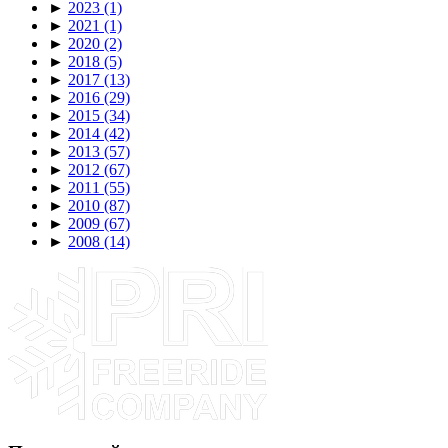
►
2023
(1)
►
2021
(1)
►
2020
(2)
►
2018
(5)
►
2017
(13)
►
2016
(29)
►
2015
(34)
►
2014
(42)
►
2013
(57)
►
2012
(67)
►
2011
(55)
►
2010
(87)
►
2009
(67)
►
2008
(14)