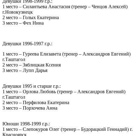
Девушки 1998-1999 г.р.:
1 место – Силантьева Анастасия (тренер – Ченцов Алексей)
г.Новокузнецк
2 место – Голых Екатерина
3 место – Фех Нина
Девушки 1996-1997 г.р.:
1 место – Гуреева Елизавета (тренер – Александров Евгений)
г.Таштагол
2 место – Зяблицкая Ксения
3 место – Лупп Дарья
Девушки 1995 и старше г.р.:
1 место – Орлова Любовь (тренер – Александров Евгений)
г.Таштагол
2 место – Перфилова Екатерина
3 место – Порхочева Анна
Юноши 1998-1999 г.р.:
1 место – Слепокуров Олег (тренер – Будорацкий Геннадий) г.
Красноярск