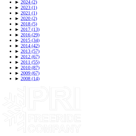
►
2024
(2)
►
2023
(1)
►
2021
(1)
►
2020
(2)
►
2018
(5)
►
2017
(13)
►
2016
(29)
►
2015
(34)
►
2014
(42)
►
2013
(57)
►
2012
(67)
►
2011
(55)
►
2010
(87)
►
2009
(67)
►
2008
(14)