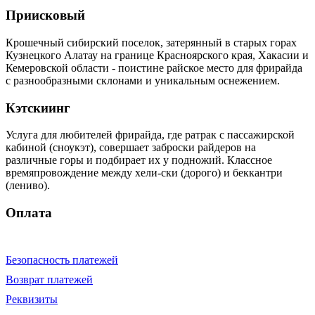
Приисковый
Крошечный сибирский поселок, затерянный в старых горах
Кузнецкого Алатау на границе Красноярского края, Хакасии и
Кемеровской области - поистине райское место для фрирайда
с разнообразными склонами и уникальным оснежением.
Кэтскиинг
Услуга для любителей фрирайда, где ратрак с пассажирской
кабиной (сноукэт), совершает заброски райдеров на
различные горы и подбирает их у подножий. Классное
времяпровождение между хели-ски (дорого) и беккантри
(лениво).
Оплата
Безопасность платежей
Возврат платежей
Реквизиты