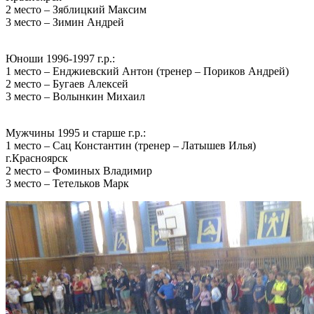
2 место – Зяблицкий Максим
3 место – Зимин Андрей
Юноши 1996-1997 г.р.:
1 место – Енджиевский Антон (тренер – Пориков Андрей)
2 место – Бугаев Алексей
3 место – Волынкин Михаил
Мужчины 1995 и старше г.р.:
1 место – Сац Константин (тренер – Латышев Илья)
г.Красноярск
2 место – Фоминых Владимир
3 место – Тетельков Марк