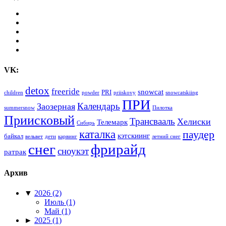
VK:
detox
freeride
snowcat
PRI
children
powder
priiskovy
snowcatskiing
ПРИ
Календарь
Заозерная
summersnow
Пилотка
Приисковый
Трансвааль
Хелиски
Телемарк
Сибирь
каталка
паудер
кэтскиинг
байкал
вельвет
дети
карвинг
летний снег
снег
фрирайд
сноукэт
ратрак
Архив
▼
2026
(2)
Июль
(1)
Май
(1)
►
2025
(1)