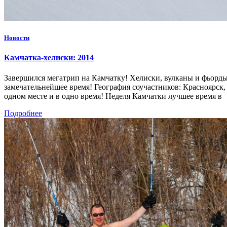
Новости
Камчатка-хелиски: 2014
Завершился мегатрип на Камчатку! Хелиски, вулканы и фьорды
замечательнейшее время! География соучастников: Красноярск
одном месте и в одно время! Неделя Камчатки лучшее время в
Подробнее