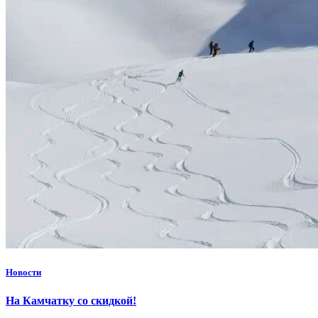
Новости
На Камчатку со скидкой!