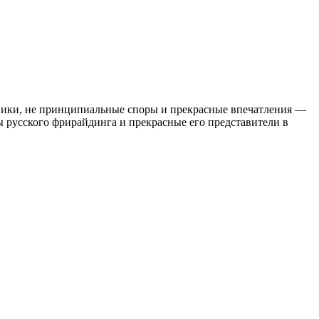
атники, не принципиальные споры и прекрасные впечатления —
ы русского фрирайдинга и прекрасные его представители в