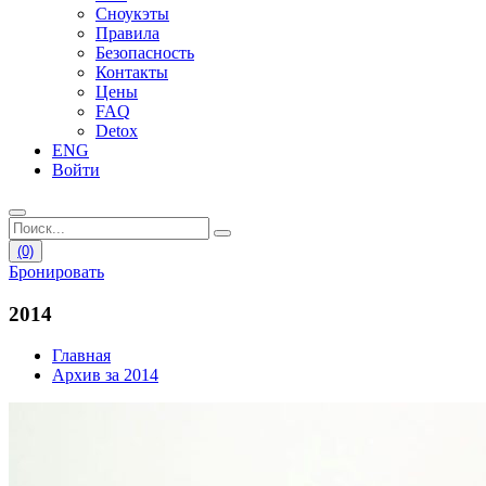
Сноукэты
Правила
Безопасность
Контакты
Цены
FAQ
Detox
ENG
Войти
(0)
Бронировать
2014
Главная
Архив за 2014