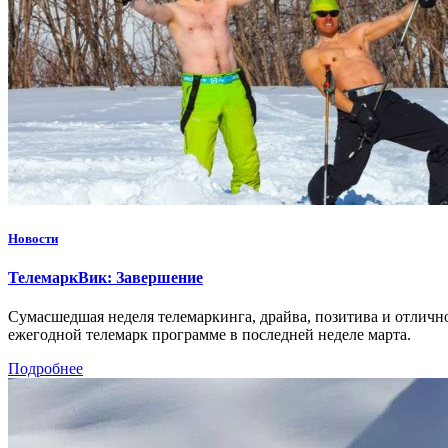
Новости
ТелемаркВик: Завершение
Сумасшедшая неделя телемаркинга, драйва, позитива и отличной
ежегодной телемарк программе в последней неделе марта.
Подробнее