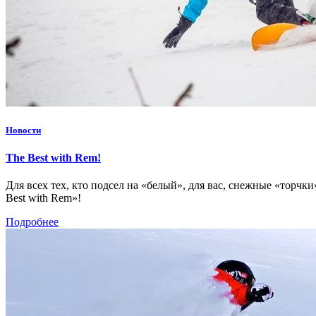
Новости
The Best with Rem!
Для всех тех, кто подсел на «белый», для вас, снежные «торчк
Best with Rem»!
Подробнее