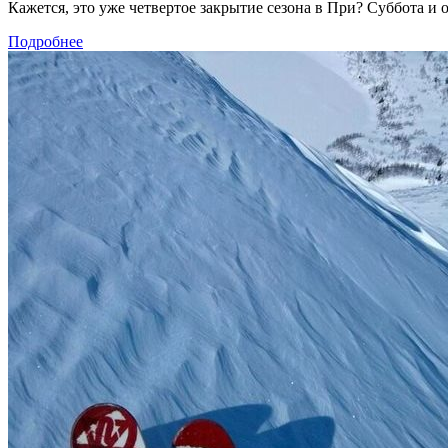
Кажется, это уже четвертое закрытие сезона в При? Суббота и 
Подробнее