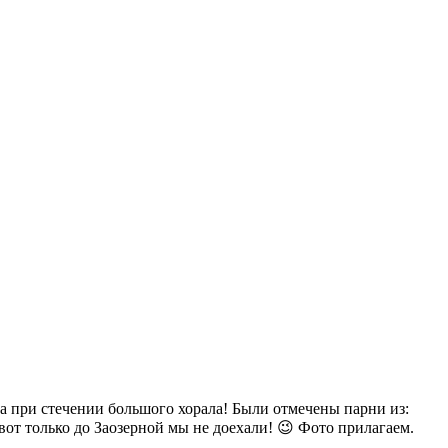
 при стечении большого хорала! Были отмечены парни из:
от только до Заозерной мы не доехали! 😉 Фото прилагаем.