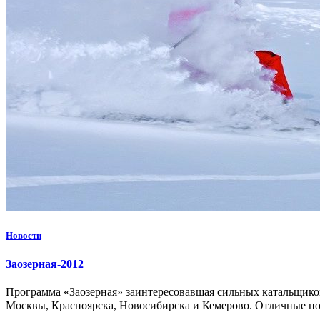
Новости
Заозерная-2012
Программа «Заозерная» заинтересовавшая сильных катальщиков
Москвы, Красноярска, Новосибирска и Кемерово. Отличные пол