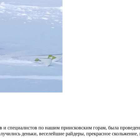
 и специалистов по нашим приисковским горам, была проведена
учились деньки, веселейшие райдеры, прекрасное скольжение, в