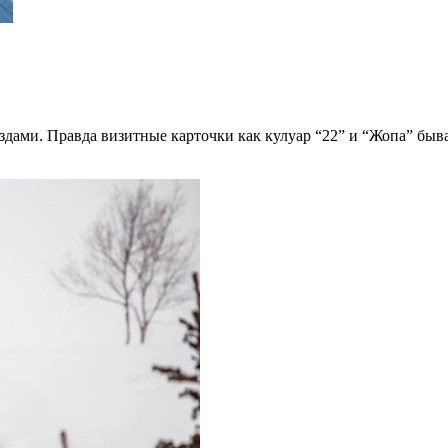
ездами. Правда визитные карточки как кулуар “22” и “Жопа” бы